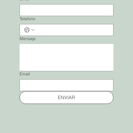
Telefono
Mensaje
Email
ENVIAR